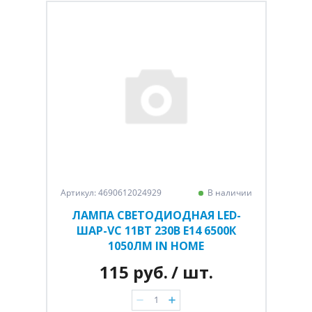
Артикул: 4690612024929
В наличии
ЛАМПА СВЕТОДИОДНАЯ LED-
ШАР-VC 11ВТ 230В Е14 6500К
1050ЛМ IN HOME
115 руб.
/ шт.