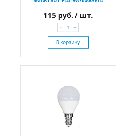
SMARTBUY-P45-9W/6000/E14
115 руб.
/ шт.
В корзину