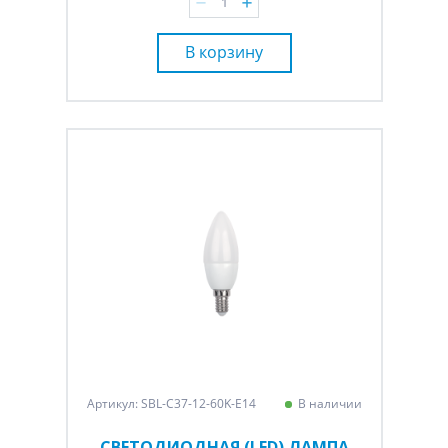
В корзину
Артикул: SBL-C37-12-60K-E14
В наличии
СВЕТОДИОДНАЯ (LED) ЛАМПА