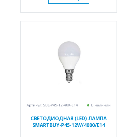
Артикул: SBL-P45-12-40K-E14
В наличии
СВЕТОДИОДНАЯ (LED) ЛАМПА
SMARTBUY-P45-12W/4000/E14