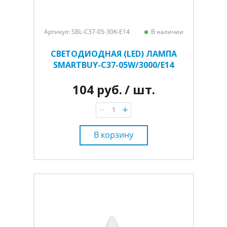
Артикул: SBL-C37-05-30K-E14
В наличии
СВЕТОДИОДНАЯ (LED) ЛАМПА
SMARTBUY-C37-05W/3000/E14
104 руб.
/ шт.
В корзину