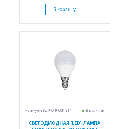
В корзину
Артикул: SBL-P45-9-60K-E14
В наличии
СВЕТОДИОДНАЯ (LED) ЛАМПА