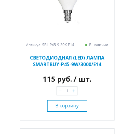
Артикул: SBL-P45-9-30K-E14
В наличии
СВЕТОДИОДНАЯ (LED) ЛАМПА
SMARTBUY-P45-9W/3000/E14
115 руб.
/ шт.
В корзину