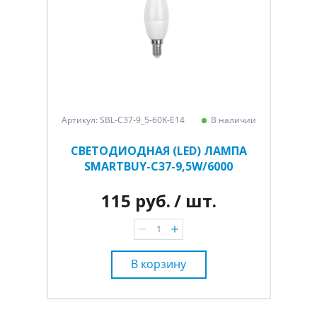
Артикул: SBL-C37-9_5-60K-E14
В наличии
СВЕТОДИОДНАЯ (LED) ЛАМПА
SMARTBUY-C37-9,5W/6000
115 руб.
/ шт.
В корзину