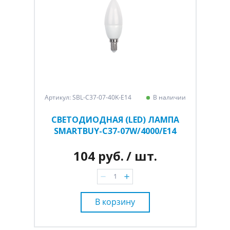
Артикул: SBL-C37-07-40K-E14
В наличии
СВЕТОДИОДНАЯ (LED) ЛАМПА
SMARTBUY-C37-07W/4000/E14
104 руб.
/ шт.
В корзину