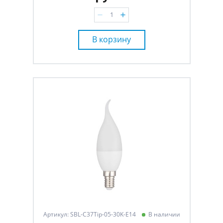
В корзину
Артикул: SBL-C37Tip-05-30K-E14
В наличии