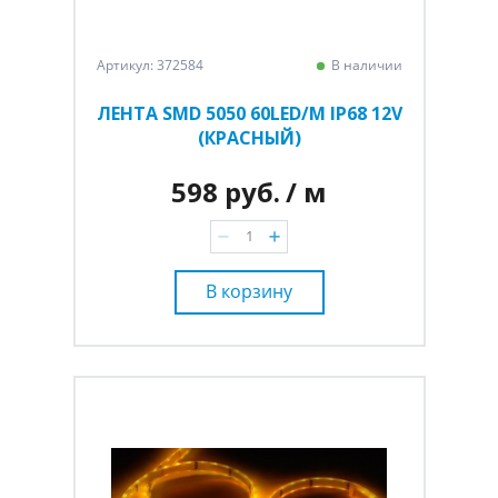
Артикул: 372584
В наличии
ЛЕНТА SMD 5050 60LED/M IP68 12V
(КРАСНЫЙ)
598 руб.
/ м
В корзину