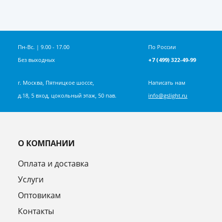
Пн-Вс. | 9.00 - 17.00
По России
Без выходных
+7 (499) 322-49-99
г. Москва, Пятницкое шоссе,
Написать нам
д.18, 5 вход, цокольный этаж, 50 пав.
info@gslight.ru
О КОМПАНИИ
Оплата и доставка
Услуги
Оптовикам
Контакты