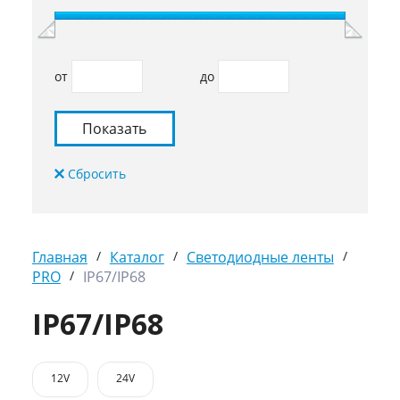
от
до
Главная
/
Каталог
/
Светодиодные ленты
/
PRO
/
IP67/IP68
IP67/IP68
12V
24V