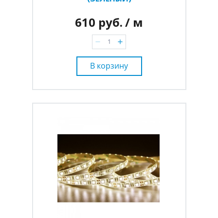
610 руб.
/ м
В корзину