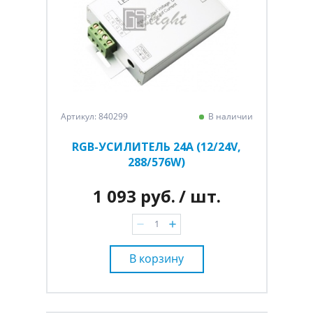
Артикул: 840299
В наличии
RGB-УСИЛИТЕЛЬ 24А (12/24V,
288/576W)
1 093 руб.
/ шт.
В корзину