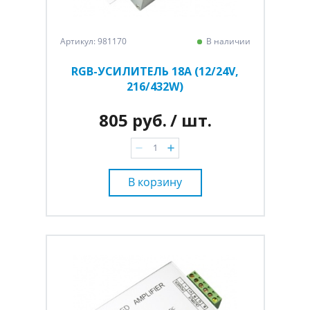
Артикул: 981170
В наличии
RGB-УСИЛИТЕЛЬ 18A (12/24V,
216/432W)
805 руб.
/ шт.
В корзину