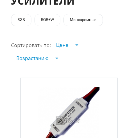
УСИЛИТЕЛИ
RGB
RGB+W
Монохромные
Цене
Сортировать по:
Возрастанию