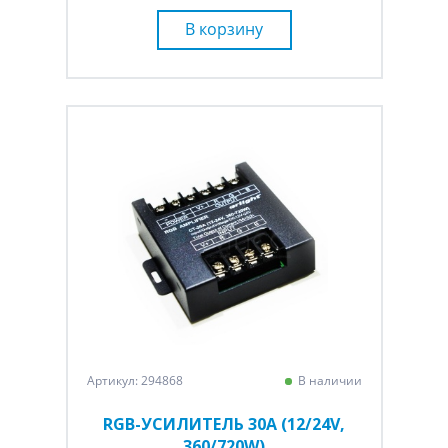
В корзину
Артикул: 294868
В наличии
RGB-УСИЛИТЕЛЬ 30А (12/24V,
360/720W)