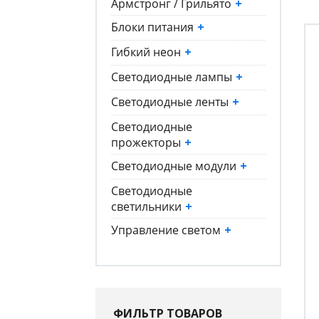
Армстронг / Грильято
+
Блоки питания
+
Гибкий неон
+
Светодиодные лампы
+
Светодиодные ленты
+
Светодиодные
прожекторы
+
Светодиодные модули
+
Светодиодные
светильники
+
Управление светом
+
ФИЛЬТР ТОВАРОВ