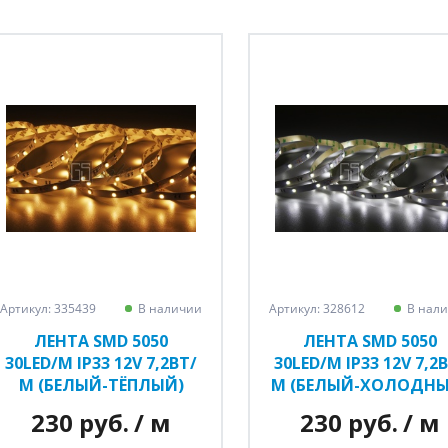
Артикул: 335439
В наличии
Артикул: 328612
В нал
ЛЕНТА SMD 5050
ЛЕНТА SMD 5050
30LED/M IP33 12V 7,2ВТ/
30LED/M IP33 12V 7,2
М (БЕЛЫЙ-ТЁПЛЫЙ)
М (БЕЛЫЙ-ХОЛОДНЫ
230 руб.
/ м
230 руб.
/ м