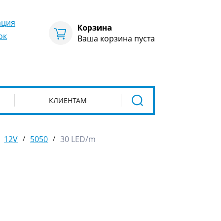
ация
Корзина
ок
Ваша корзина пуста
КЛИЕНТАМ
12V
/
5050
/
30 LED/m