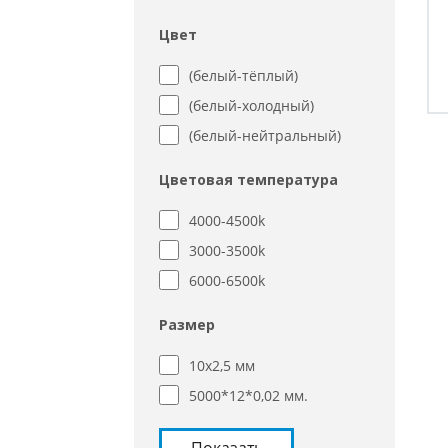
Цвет
(белый-тёплый)
(белый-холодный)
(белый-нейтральный)
Цветовая температура
4000-4500k
3000-3500k
6000-6500k
Размер
10x2,5 мм
5000*12*0,02 мм.