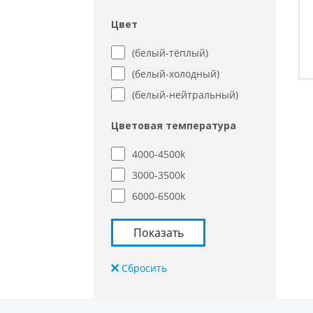
Цвет
(белый-тёплый)
(белый-холодный)
(белый-нейтральный)
Цветовая температура
4000-4500k
3000-3500k
6000-6500k