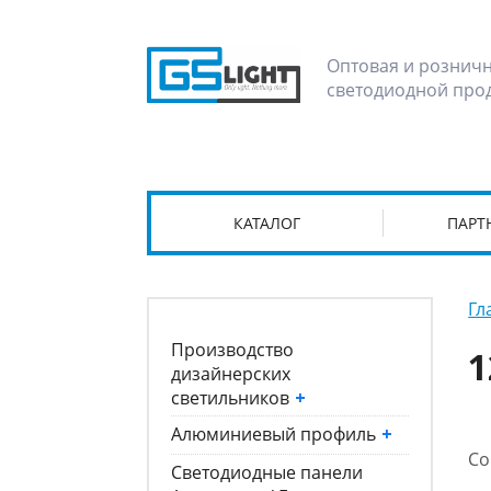
Оптовая и рознич
светодиодной про
КАТАЛОГ
ПАРТ
Гл
Производство
1
дизайнерских
светильников
+
Алюминиевый профиль
+
Со
Светодиодные панели