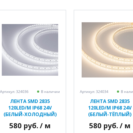
Артикул: 324036
В наличии
Артикул: 324034
В нал
ЛЕНТА SMD 2835
ЛЕНТА SMD 2835
120LED/M IP68 24V
120LED/M IP68 24V
(БЕЛЫЙ-ХОЛОДНЫЙ)
(БЕЛЫЙ-ТЁПЛЫЙ)
580 руб.
/ м
580 руб.
/ м