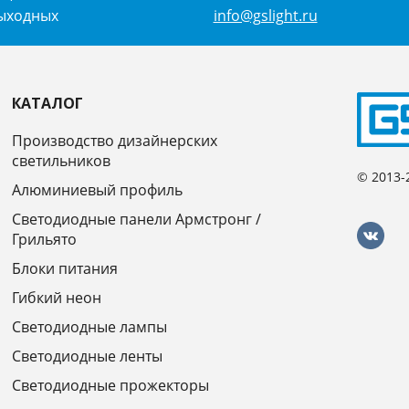
выходных
info@gslight.ru
КАТАЛОГ
Производство дизайнерских
светильников
© 2013-
Алюминиевый профиль
Светодиодные панели Армстронг /
Грильято
Блоки питания
Гибкий неон
Светодиодные лампы
Светодиодные ленты
Светодиодные прожекторы