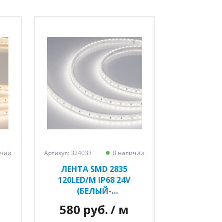
ичии
Артикул: 324033
В наличии
ЛЕНТА SMD 2835
120LED/M IP68 24V
(БЕЛЫЙ-
НЕЙТРАЛЬНЫЙ)
580 руб.
/ м