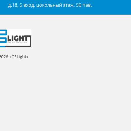
д.18, 5 вход, цокольный этаж, 50 пав.
2026 «GSLight»