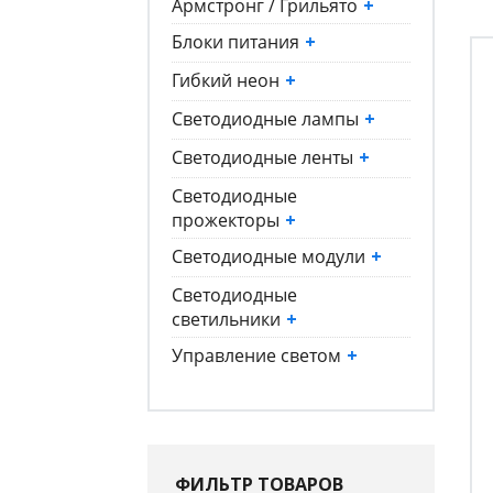
Армстронг / Грильято
+
Блоки питания
+
Гибкий неон
+
Светодиодные лампы
+
Светодиодные ленты
+
Светодиодные
прожекторы
+
Светодиодные модули
+
Светодиодные
светильники
+
Управление светом
+
ФИЛЬТР ТОВАРОВ