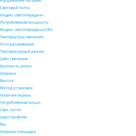
Напряжение питания
Световой поток
Индекс светопередачи
Потребляемая мощность
Индекс светопередачи (CRI)
Температура свечения
Угол рассеивания
Температурный режим
Цвет свечения
Кратность резки
Ширина
Высота
Метод установки
Наличие экрана
Потребляемая мощн.
Свет. поток
Цвет профиля
Вес
Ширина площадки