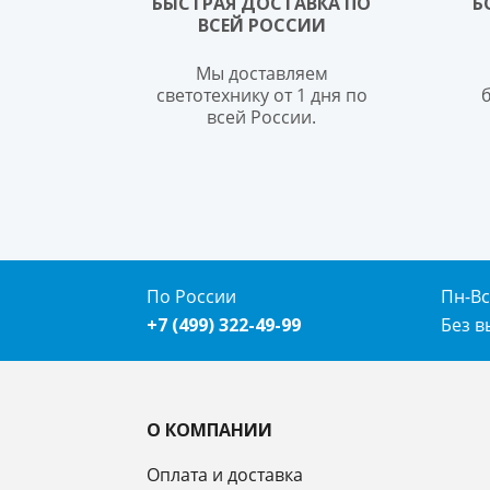
БЫСТРАЯ ДОСТАВКА ПО
Б
ВСЕЙ РОССИИ
Мы доставляем
светотехнику от 1 дня по
всей России.
По России
Пн-Вс.
+7 (499) 322-49-99
Без 
О КОМПАНИИ
Оплата и доставка