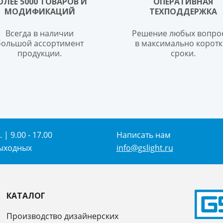
ОЛЕЕ 5000 ТОВАРОВ И
ОПЕРАТИВНАЯ
МОДИФИКАЦИЙ
ТЕХПОДДЕРЖКА
Всегда в наличии
Решение любых вопро
большой ассортимент
в максимально коротк
продукции.
сроки.
 | 9.00 - 17.00
Написать нам
выходных
info@gslight.ru
КАТАЛОГ
Производство дизайнерских