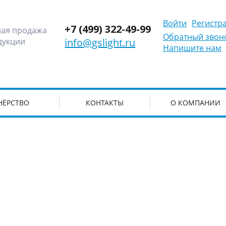
Войти
Регистр
+7 (499) 322-49-99
ная продажа
Обратный звон
дукции
info@gslight.ru
Напишите нам
НЁРСТВО
КОНТАКТЫ
О КОМПАНИИ