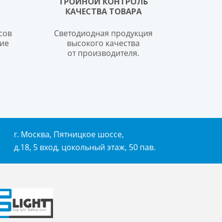
ТРОЙНОЙ КОНТРОЛЬ
КАЧЕСТВА ТОВАРА
сов
Светодиодная продукция
ие
высокого качества
от производителя.
г. Москва, Пятницкое шоссе,
д.18, 5 вход, цокольный этаж, 50 пав.