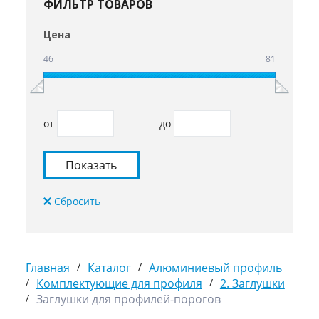
ФИЛЬТР ТОВАРОВ
Цена
46
81
от
до
Главная
/
Каталог
/
Алюминиевый профиль
/
Комплектующие для профиля
/
2. Заглушки
/
Заглушки для профилей-порогов