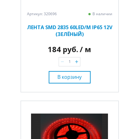
Артикул: 320696
В наличии
ЛЕНТА SMD 2835 60LED/M IP65 12V
(ЗЕЛЁНЫЙ)
184 руб.
/ м
В корзину