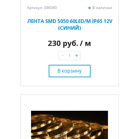
Артикул: 346040
В наличии
ЛЕНТА SMD 5050 60LED/M IP65 12V
(СИНИЙ)
230 руб.
/ м
В корзину