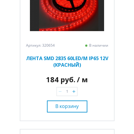
Артикул: 320654
В наличии
ЛЕНТА SMD 2835 60LED/M IP65 12V
(КРАСНЫЙ)
184 руб.
/ м
В корзину