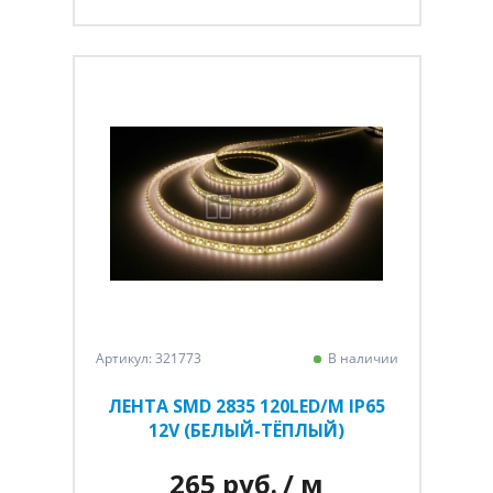
Артикул: 321773
В наличии
ЛЕНТА SMD 2835 120LED/M IP65
12V (БЕЛЫЙ-ТЁПЛЫЙ)
265 руб.
/ м