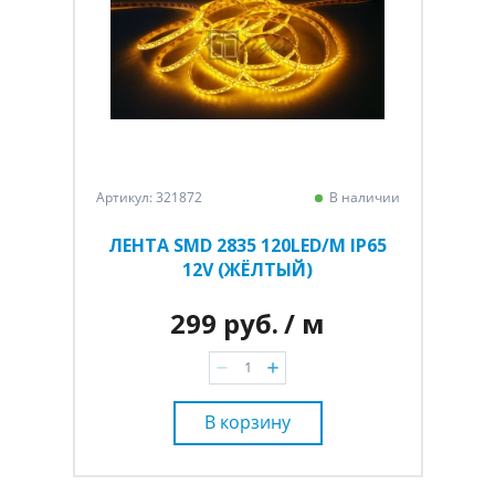
Артикул: 321872
В наличии
ЛЕНТА SMD 2835 120LED/M IP65
12V (ЖЁЛТЫЙ)
299 руб.
/ м
В корзину