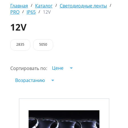
Главная
/
Каталог
/
Светодиодные ленты
/
PRO
/
IP65
/
12V
12V
2835
5050
Цене
Сортировать по:
Возрастанию