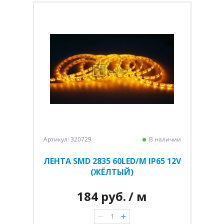
Артикул: 320729
В наличии
ЛЕНТА SMD 2835 60LED/M IP65 12V
(ЖЁЛТЫЙ)
184 руб.
/ м