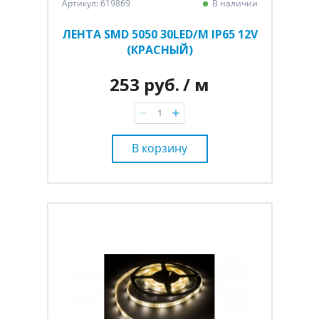
Артикул: 619869
В наличии
ЛЕНТА SMD 5050 30LED/M IP65 12V
(КРАСНЫЙ)
253 руб.
/ м
В корзину