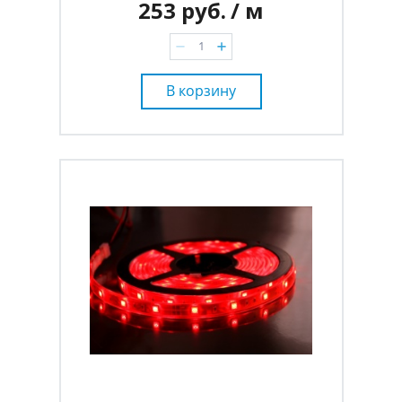
253 руб.
/ м
В корзину