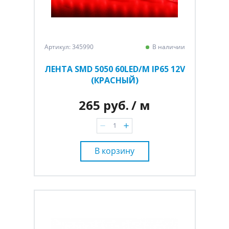
Артикул: 345990
В наличии
ЛЕНТА SMD 5050 60LED/M IP65 12V
(КРАСНЫЙ)
265 руб.
/ м
В корзину