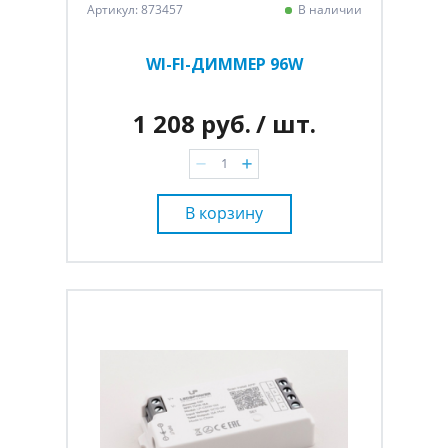
Артикул: 873457
В наличии
WI-FI-ДИММЕР 96W
1 208 руб.
/ шт.
В корзину