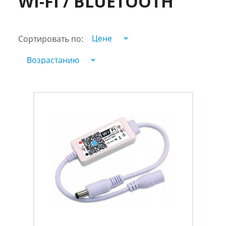
WI-FI / BLUETOOTH
Цене
Сортировать по:
Возрастанию