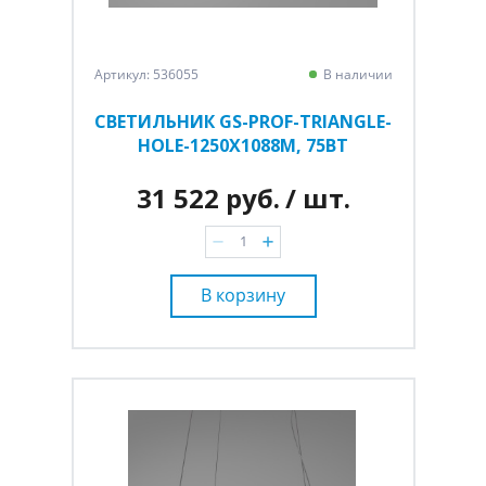
Артикул: 536055
В наличии
СВЕТИЛЬНИК GS-PROF-TRIANGLE-
HOLE-1250Х1088М, 75ВТ
31 522 руб.
/ шт.
В корзину