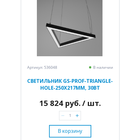
Артикул: 536048
В наличии
СВЕТИЛЬНИК GS-PROF-TRIANGLE-
HOLE-250Х217ММ, 30ВТ
15 824 руб.
/ шт.
В корзину