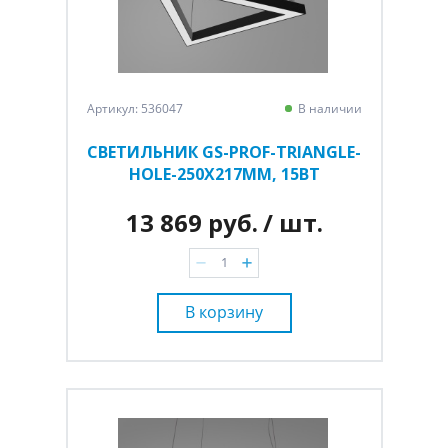
Артикул: 536047
В наличии
СВЕТИЛЬНИК GS-PROF-TRIANGLE-
HOLE-250Х217ММ, 15ВТ
13 869 руб.
/ шт.
В корзину