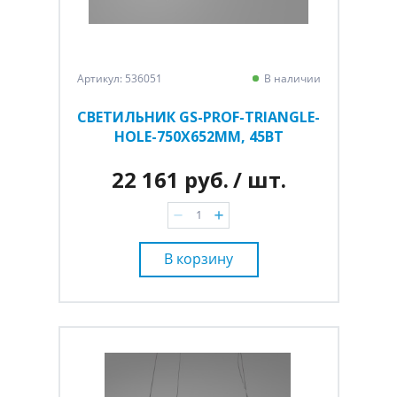
Артикул: 536051
В наличии
СВЕТИЛЬНИК GS-PROF-TRIANGLE-
HOLE-750Х652ММ, 45ВТ
22 161 руб.
/ шт.
В корзину