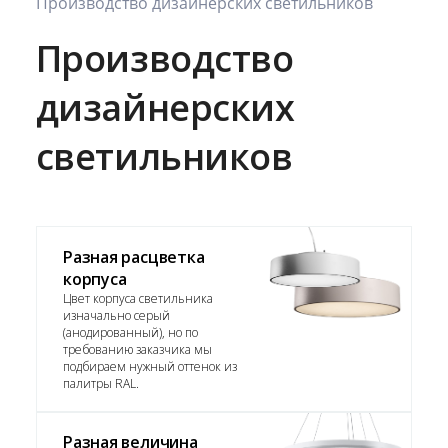
Производство дизайнерских светильников
Производство
дизайнерских
светильников
Разная расцветка
корпуса
Цвет корпуса светильника
изначально серый
(анодированный), но по
требованию заказчика мы
подбираем нужный оттенок из
палитры RAL.
Разная величина