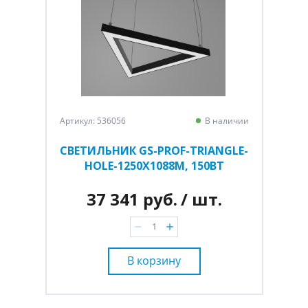
Артикул: 536056
В наличии
СВЕТИЛЬНИК GS-PROF-TRIANGLE-
HOLE-1250Х1088М, 150ВТ
37 341 руб.
/ шт.
В корзину