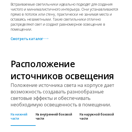
Встраиваемые светильники идеально подходят для создания
чистого и минималистичного интерьера. Они устанавливаются
прямо в потолок или стену, практически не занимая места и
оставаясь незаметными. Такие светильники отлично
распределяют свет и создают равномерное освещение в
помещении.
Смотреть каталог
Расположение
источников освещения
Положение источника света на корпусе дает
возможность создавать разнообразные
световые эффекты и обеспечивать
необходимую освещенность в помещении.
На нижней
На внутренней боковой
На наружной боковой
части
части
части