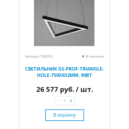
Артикул: 536052
В наличии
СВЕТИЛЬНИК GS-PROF-TRIANGLE-
HOLE-750Х652ММ, 90ВТ
26 577 руб.
/ шт.
В корзину