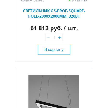
Артикул: 535995
В наличии
СВЕТИЛЬНИК GS-PROF-SQUARE-
HOLE-2000Х2000ММ, 320ВТ
61 813 руб.
/ шт.
В корзину