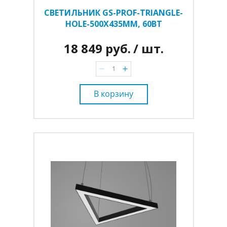
СВЕТИЛЬНИК GS-PROF-TRIANGLE-
HOLE-500Х435ММ, 60ВТ
18 849 руб.
/ шт.
В корзину