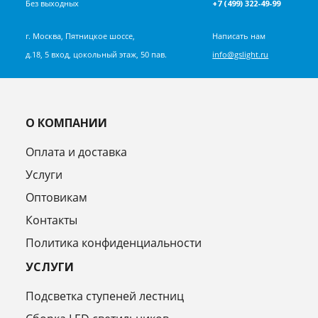
Без выходных
+7 (499) 322-49-99
г. Москва, Пятницкое шоссе,
Написать нам
д.18, 5 вход, цокольный этаж, 50 пав.
info@gslight.ru
О КОМПАНИИ
Оплата и доставка
Услуги
Оптовикам
Контакты
Политика конфиденциальности
УСЛУГИ
Подсветка ступеней лестниц