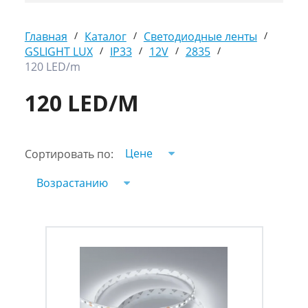
Главная
/
Каталог
/
Светодиодные ленты
/
GSLIGHT LUX
/
IP33
/
12V
/
2835
/
120 LED/m
120 LED/M
Цене
Сортировать по:
Возрастанию