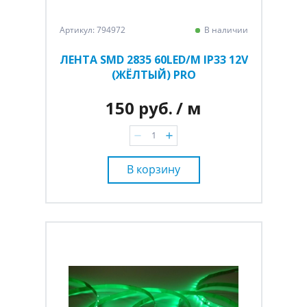
Артикул: 794972
В наличии
ЛЕНТА SMD 2835 60LED/M IP33 12V
(ЖЁЛТЫЙ) PRO
150 руб.
/ м
В корзину