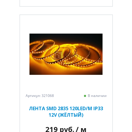
Артикул: 321068
В наличии
ЛЕНТА SMD 2835 120LED/M IP33
12V (ЖЁЛТЫЙ)
219 руб.
/ м