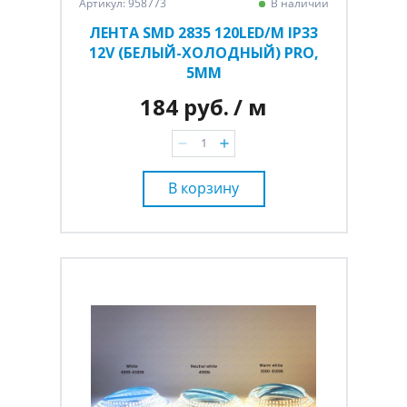
Артикул: 958773
В наличии
ЛЕНТА SMD 2835 120LED/M IP33
12V (БЕЛЫЙ-ХОЛОДНЫЙ) PRO,
5ММ
184 руб.
/ м
В корзину