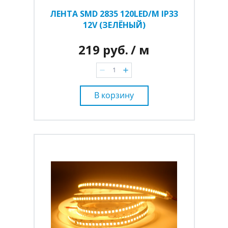
ЛЕНТА SMD 2835 120LED/M IP33
12V (ЗЕЛЁНЫЙ)
219 руб.
/ м
В корзину