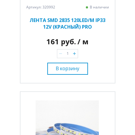
Артикул: 320992
В наличии
ЛЕНТА SMD 2835 120LED/M IP33
12V (КРАСНЫЙ) PRO
161 руб.
/ м
В корзину