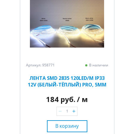
Артикул: 958771
В наличии
ЛЕНТА SMD 2835 120LED/M IP33
12V (БЕЛЫЙ-ТЁПЛЫЙ) PRO, 5ММ
184 руб.
/ м
В корзину