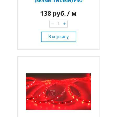
(БЕЛЫЙ-ТЁПЛЫЙ) PRO
138 руб.
/ м
В корзину